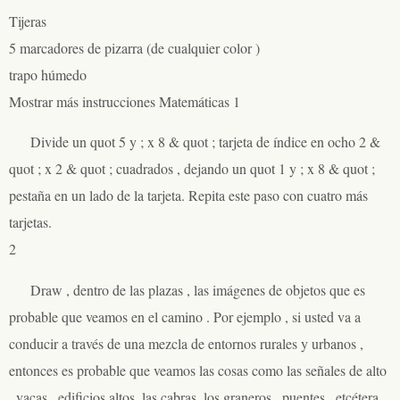
Tijeras
5 marcadores de pizarra (de cualquier color )
trapo húmedo
Mostrar más instrucciones Matemáticas 1
Divide un quot 5 y ; x 8 & quot ; tarjeta de índice en ocho 2 &
quot ; x 2 & quot ; cuadrados , dejando un quot 1 y ; x 8 & quot ;
pestaña en un lado de la tarjeta. Repita este paso con cuatro más
tarjetas.
2
Draw , dentro de las plazas , las imágenes de objetos que es
probable que veamos en el camino . Por ejemplo , si usted va a
conducir a través de una mezcla de entornos rurales y urbanos ,
entonces es probable que veamos las cosas como las señales de alto
, vacas , edificios altos, las cabras, los graneros , puentes , etcétera .