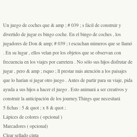
Un juego de coches que & amp ; # 039 ; s fácil de construir y
divertido de jugar es bingo coche. En el bingo de coches , los
jugadores de Don & amp; # 039 ; t escuchan números que se llamó
. En su lugar , ellos velan por los objetos que se observan con
frecuencia en los viajes por carretera . No sólo sus hijos disfrutar de
jugar , pero & amp ; rsquo ; ll prestar más atención a los paisajes
que lo harían si jugar otro juego . Antes de partir para su viaje, pida
ayuda a sus hijos a hacer el juego . Esto animará a ser creativos y
construir la anticipación de los journey.Things que necesitará
5 fichas : 5 & quot ; x 8 & quot ;
Lápices de colores ( opcional )
Marcadores ( opcional)
Clear sellado cinta