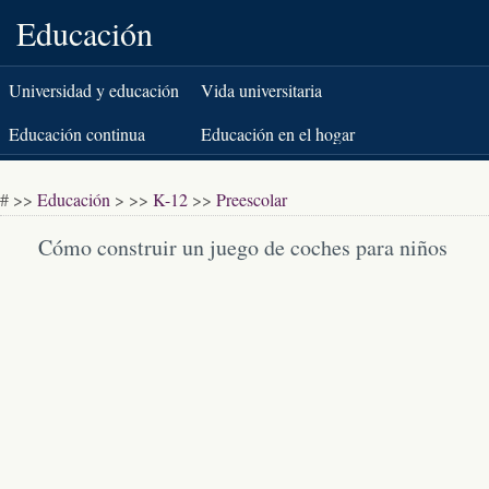
Educación
Universidad y educación
Vida universitaria
superior
Educación continua
Educación en el hogar
K-12
Pruebas estandarizadas
# >>
Educación
> >>
K-12
>>
Preescolar
Libros y literatura
Cómo construir un juego de coches para niños