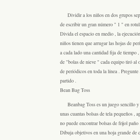
Dividir a los niños en dos grupos se
de escribir un gran número " 1 " en rotu
Divida el espacio en medio , la ejecución
niños tienen que arrugar las hojas de peri
a cada lado una cantidad fija de tiempo 
de "bolas de nieve " cada equipo tiró al
de periódicos en toda la línea . Pregunte
partido .
Bean Bag Toss
Beanbag Toss es un juego sencillo y 
unas cuantas bolsas de tela pequeños , a
no puede encontrar bolsas de frijol paño 
Dibuja objetivos en una hoja grande de ca