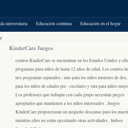
da universitaria
Educación continua
Educación en el hogar
ar
KinderCare Juegos
centros KinderCare se encuentran en los Estados Unidos y ofr
programas para niños de hasta 12 años de edad. Los centros ti
tres programas separados : uno para los niños menores de dos,
para los niños de edades pre - escolares y otra para niños mayo
Los profesores que trabajan con cada grupo necesitan juegos
apropiados que mantienen a los niños interesados ​​. Juegos
KinderCare proporcionan un pequeño descanso para los maest
mientras ellos no están ejecutando otras actividades . Indoor