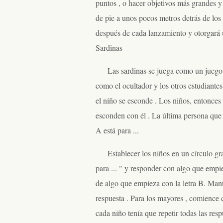
puntos , o hacer objetivos más grandes 
de pie a unos pocos metros detrás de los 
después de cada lanzamiento y otorgará 
Sardinas
Las sardinas se juega como un juego
como el ocultador y los otros estudiant
el niño se esconde . Los niños, entonces 
esconden con él . La última persona que e
A está para ...
Establecer los niños en un círculo gr
para ... " y responder con algo que empie
de algo que empieza con la letra B. Man
respuesta . Para los mayores , comience co
cada niño tenía que repetir todas las res