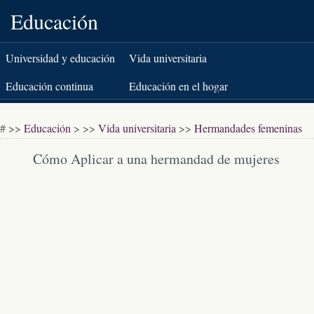
Educación
Universidad y educación
Vida universitaria
superior
Educación continua
Educación en el hogar
K-12
Pruebas estandarizadas
# >>
Educación
> >>
Vida universitaria
>>
Hermandades femeninas
Libros y literatura
Cómo Aplicar a una hermandad de mujeres