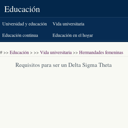
Educación
Universidad y educación
Vida universitaria
superior
Educación continua
Educación en el hogar
K-12
Pruebas estandarizadas
# >>
Educación
> >>
Vida universitaria
>>
Hermandades femeninas
Libros y literatura
Requisitos para ser un Delta Sigma Theta