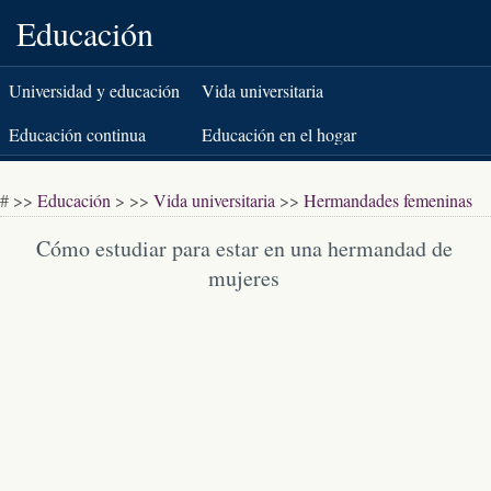
Educación
Universidad y educación
Vida universitaria
superior
Educación continua
Educación en el hogar
K-12
Pruebas estandarizadas
# >>
Educación
> >>
Vida universitaria
>>
Hermandades femeninas
Libros y literatura
Cómo estudiar para estar en una hermandad de
mujeres