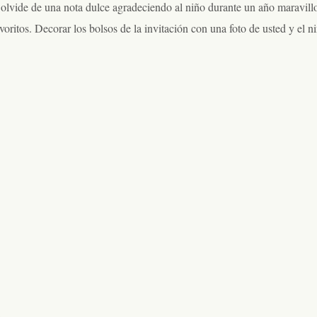
se olvide de una nota dulce agradeciendo al niño durante un año maravill
oritos. Decorar los bolsos de la invitación con una foto de usted y el n