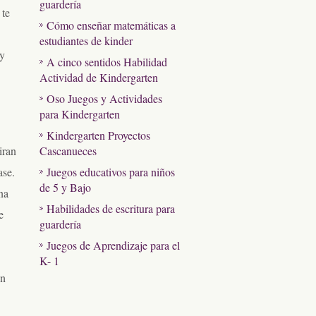
guardería
 te
Cómo enseñar matemáticas a
estudiantes de kinder
uy
A cinco sentidos Habilidad
Actividad de Kindergarten
Oso Juegos y Actividades
para Kindergarten
Kindergarten Proyectos
iran
Cascanueces
ase.
Juegos educativos para niños
de 5 y Bajo
na
Habilidades de escritura para
e
guardería
Juegos de Aprendizaje para el
K- 1
un