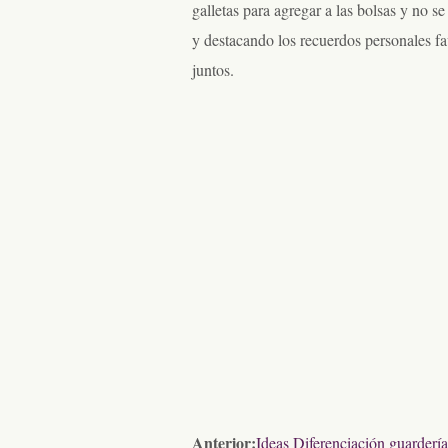
galletas para agregar a las bolsas y no 
y destacando los recuerdos personales fav
juntos.
Anterior:
Ideas Diferenciación guardería