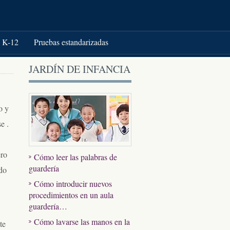
K-12
Pruebas estandarizadas
JARDÍN DE INFANCIA
o y
e .
ero
Cómo leer las palabras de
guardería
ado
Cómo introducir nuevos
procedimientos en un aula
guardería…
Cómo lavarse las manos en la
te