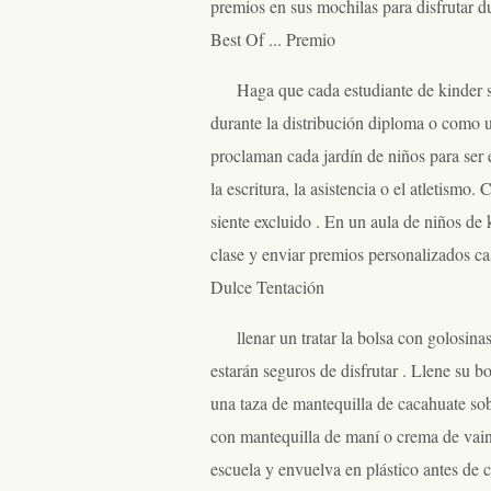
premios en sus mochilas para disfrutar d
Best Of ... Premio
Haga que cada estudiante de kinder 
durante la distribución diploma o como u
proclaman cada jardín de niños para ser e
la escritura, la asistencia o el atletismo
siente excluido . En un aula de niños de k
clase y enviar premios personalizados cas
Dulce Tentación
llenar un tratar la bolsa con golosi
estarán seguros de disfrutar . Llene su b
una taza de mantequilla de cacahuate sob
con mantequilla de maní o crema de vaini
escuela y envuelva en plástico antes de 