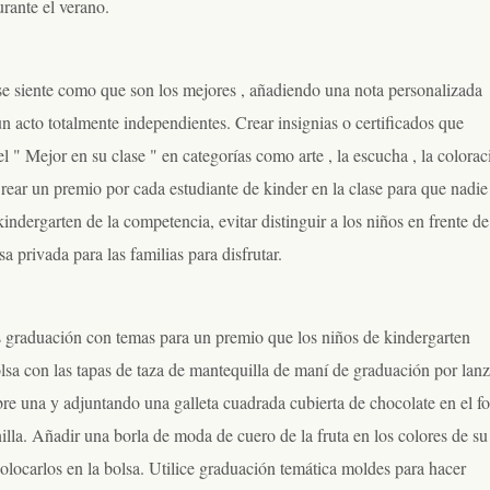
urante el verano.
se siente como que son los mejores , añadiendo una nota personalizada
n acto totalmente independientes. Crear insignias o certificados que
l " Mejor en su clase " en categorías como arte , la escucha , la colorac
. Crear un premio por cada estudiante de kinder en la clase para que nadie
indergarten de la competencia, evitar distinguir a los niños en frente de
a privada para las familias para disfrutar.
nas graduación con temas para un premio que los niños de kindergarten
olsa con las tapas de taza de mantequilla de maní de graduación por lanz
re una y adjuntando una galleta cuadrada cubierta de chocolate en el f
lla. Añadir una borla de moda de cuero de la fruta en los colores de su
colocarlos en la bolsa. Utilice graduación temática moldes para hacer