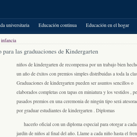
da universitaria
Educación continua
Educación en el hogar
 infancia
 para las graduaciones de Kindergarten
niños de kindergarten de recompensa por un trabajo bien hech
un año de éxitos con premios simples distribuidas a toda la clas
Graduaciones de kindergarten pueden ser asuntos sencillos o
elaborados completas con tapas en miniatura y los vestidos , p
pasados ​​premios en una ceremonia de ningún tipo será atesor
por graduar estudiantes de kindergarten . Diplomas
hacerlo oficial con un diploma especial para otorgar a cada
jardín de niños al final del año. Llame a cada niño hasta el fren