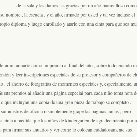
de la sala y les damos las gracias por un año maravilloso como
 nombre , la escuela , y el año, firmado por usted y tal vez incluso el
u propio diploma y luego enrollarlo y atarlo con una cinta para que sea m
dorar un anuario como un premio al final del año , sobre todo cuando m
ersión y leer inscripciones especiales de su profesor y compañeros de cl
año , el ahorro de fotografías de momentos especiales y, especialmente, u
más sus premios al añadir una página especial para cada niño toma nota d
 o que incluyan una copia de una gran pieza de trabajo se completó .
 suministros de oficina o simplemente grape las páginas juntas , pero
y la cinta a medida que los niños de kindergarten de agradecimiento por 
o para firmar sus anuarios y ver como lo colocan cuidadosamente sus