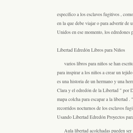
específico a los esclavos fugitivos , co
en la que debe viajar o para advertir de
Unidos en ese momento, los edredones pod
Libertad Edredón Libros para Niños
varios libros para niños se han escrit
para inspirar a los niños a crear un teji
es una historia de un hermano y una herm
Clara y el edredón de la Libertad " por 
mapa colcha para escapar a la libertad 
recorridos nocturnos de los esclavos fugiti
Usando Libertad Edredón Proyectos para
Aula libertad acolchadas pueden ser u