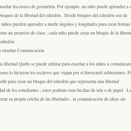
nseñar lecciones de geometría. Por ejemplo, un niño puede aprender a 
bloques de la libertad del edredón . Desde bloques del edredón son de
s niños pueden aprender a medir ángulos y longitudes para crear formas
mo un proyecto de clase , cada niño puede crear un bloque de la libert
edredón .
a enseñar Comunicación
la libertad Quilts se puede utilizar para enseñar a los niños a comunicar
como lo hicieron los esclavos que viajan por el ferrocarril subterráneo. P
pedir para crear un bloque del edredón que representa una libertad
d de los estudiantes , estos podrían estar hechas de tela o de papel . L
ear su propia colcha de las libertades , la comunicación de ideas sin