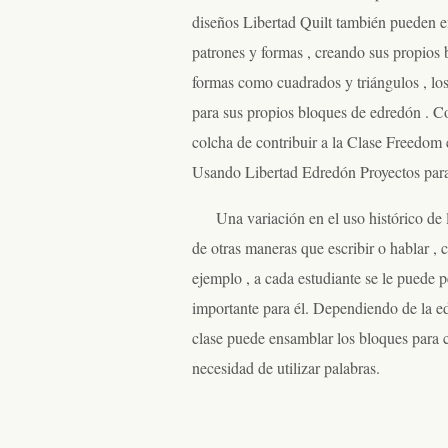
diseños Libertad Quilt también pueden e
patrones y formas , creando sus propios 
formas como cuadrados y triángulos , lo
para sus propios bloques de edredón . Co
colcha de contribuir a la Clase Freedom 
Usando Libertad Edredón Proyectos par
Una variación en el uso histórico de 
de otras maneras que escribir o hablar , 
ejemplo , a cada estudiante se le puede 
importante para él. Dependiendo de la eda
clase puede ensamblar los bloques para cr
necesidad de utilizar palabras.