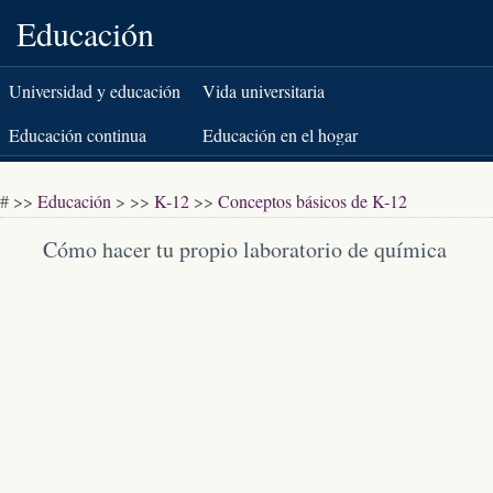
Educación
Universidad y educación
Vida universitaria
superior
Educación continua
Educación en el hogar
K-12
Pruebas estandarizadas
# >>
Educación
> >>
K-12
>>
Conceptos básicos de K-12
Libros y literatura
Cómo hacer tu propio laboratorio de química