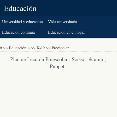
Educación
Universidad y educación
Vida universitaria
superior
Educación continua
Educación en el hogar
K-12
Pruebas estandarizadas
# >>
Educación
> >>
K-12
>>
Preescolar
Libros y literatura
Plan de Lección Preescolar : Scissor & amp ;
Puppets