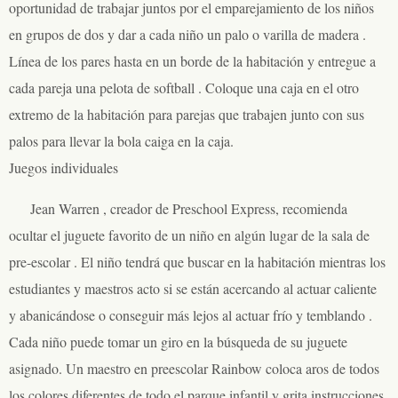
oportunidad de trabajar juntos por el emparejamiento de los niños
en grupos de dos y dar a cada niño un palo o varilla de madera .
Línea de los pares hasta en un borde de la habitación y entregue a
cada pareja una pelota de softball . Coloque una caja en el otro
extremo de la habitación para parejas que trabajen junto con sus
palos para llevar la bola caiga en la caja.
Juegos individuales
Jean Warren , creador de Preschool Express, recomienda
ocultar el juguete favorito de un niño en algún lugar de la sala de
pre-escolar . El niño tendrá que buscar en la habitación mientras los
estudiantes y maestros acto si se están acercando al actuar caliente
y abanicándose o conseguir más lejos al actuar frío y temblando .
Cada niño puede tomar un giro en la búsqueda de su juguete
asignado. Un maestro en preescolar Rainbow coloca aros de todos
los colores diferentes de todo el parque infantil y grita instrucciones