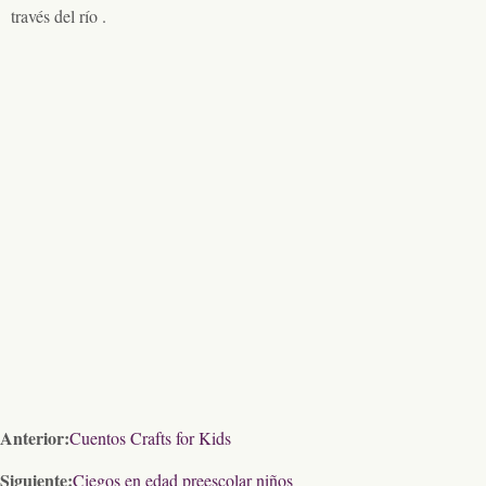
través del río .
Anterior:
Cuentos Crafts for Kids
Siguiente:
Ciegos en edad preescolar niños