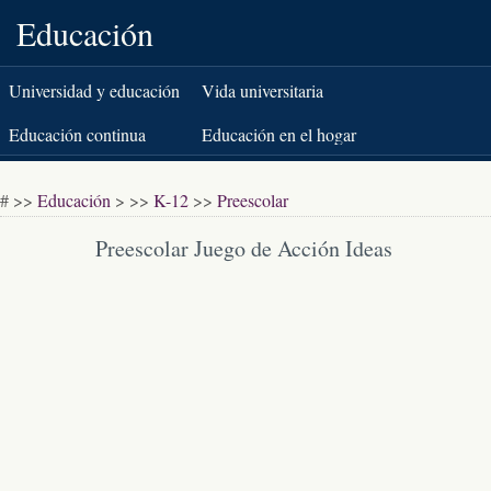
Educación
Universidad y educación
Vida universitaria
superior
Educación continua
Educación en el hogar
K-12
Pruebas estandarizadas
# >>
Educación
> >>
K-12
>>
Preescolar
Libros y literatura
Preescolar Juego de Acción Ideas