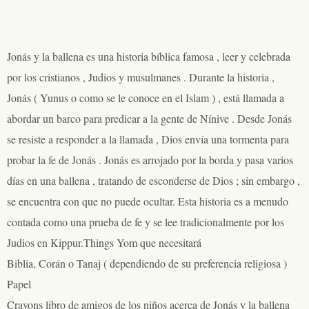
Jonás y la ballena es una historia bíblica famosa , leer y celebrada
por los cristianos , Judios y musulmanes . Durante la historia ,
Jonás ( Yunus o como se le conoce en el Islam ) , está llamada a
abordar un barco para predicar a la gente de Nínive . Desde Jonás
se resiste a responder a la llamada , Dios envía una tormenta para
probar la fe de Jonás . Jonás es arrojado por la borda y pasa varios
días en una ballena , tratando de esconderse de Dios ; sin embargo ,
se encuentra con que no puede ocultar. Esta historia es a menudo
contada como una prueba de fe y se lee tradicionalmente por los
Judios en Kippur.Things Yom que necesitará
Biblia, Corán o Tanaj ( dependiendo de su preferencia religiosa )
Papel
Crayons libro de amigos de los niños acerca de Jonás y la ballena