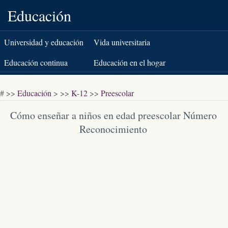
Educación
Universidad y educación
Vida universitaria
superior
Educación continua
Educación en el hogar
K-12
Pruebas estandarizadas
# >>
Educación
> >>
K-12
>>
Preescolar
Libros y literatura
Cómo enseñar a niños en edad preescolar Número
Reconocimiento