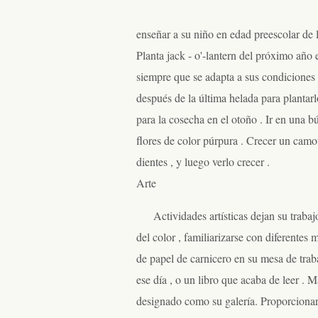
enseñar a su niño en edad preescolar de 
Planta jack - o'-lantern del próximo año 
siempre que se adapta a sus condiciones c
después de la última helada para plantarlo
para la cosecha en el otoño . Ir en una b
flores de color púrpura . Crecer un camo
dientes , y luego verlo crecer .
Arte
Actividades artísticas dejan su traba
del color , familiarizarse con diferentes
de papel de carnicero en su mesa de traba
ese día , o un libro que acaba de leer . 
designado como su galería. Proporcionar o