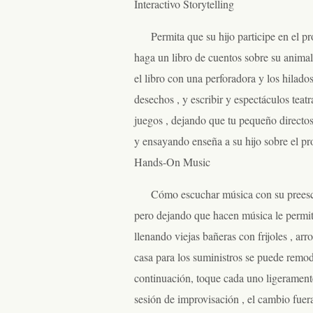
Interactivo Storytelling
Permita que su hijo participe en el pr
haga un libro de cuentos sobre su animal 
el libro con una perforadora y los hilados
desechos , y escribir y espectáculos teat
juegos , dejando que tu pequeño directos
y ensayando enseña a su hijo sobre el pro
Hands-On Music
Cómo escuchar música con su preescola
pero dejando que hacen música le permit
llenando viejas bañeras con frijoles , arr
casa para los suministros se puede remod
continuación, toque cada uno ligeramente 
sesión de improvisación , el cambio fuer