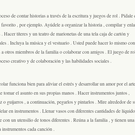
oceso de contar historias a través de la escritura y juegos de rol . Pídale
favorito , por ejemplo. Ayúdele a organizar la historia , compilar y enl
 . Hacer títeres y un teatro de marionetas de una tela caja de cartón y
rales . Incluya la música y el vestuario . Usted puede hacer lo mismo con
 a otros miembros de la familia o colaborar con amigos . El juego de ro
ceso creativo y de colaboración y las habilidades sociales .
r funciona bien para aliviar el estrés y desarrollar un amor por el arte
e tomar el asunto en sus propias manos . Hacer instrumentos juntos ,
oz o guijarros , a continuación, pegarlos y pintarlos . Mire alrededor de s
elar en instrumentos . Llenar vasos con diferentes cantidades de líquido
con un utensilio de tonos diferentes . Reúna a la familia , y tienen una
a instrumentos cada canción .