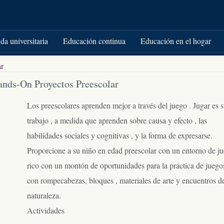
da universitaria
Educación continua
Educación en el hogar
ar
nds-On Proyectos Preescolar
Los preescolares aprenden mejor a través del juego . Jugar es 
trabajo , a medida que aprenden sobre causa y efecto , las
habilidades sociales y cognitivas , y la forma de expresarse.
Proporcione a su niño en edad preescolar con un entorno de j
rico con un montón de oportunidades para la práctica de juego
con rompecabezas, bloques , materiales de arte y encuentros de
naturaleza.
Actividades