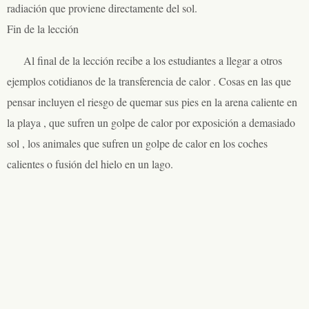
radiación que proviene directamente del sol.
Fin de la lección
Al final de la lección recibe a los estudiantes a llegar a otros
ejemplos cotidianos de la transferencia de calor . Cosas en las que
pensar incluyen el riesgo de quemar sus pies en la arena caliente en
la playa , que sufren un golpe de calor por exposición a demasiado
sol , los animales que sufren un golpe de calor en los coches
calientes o fusión del hielo en un lago.