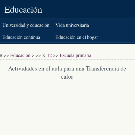
Educación
Universidad y educación
Vida universitaria
superior
Educación continua
Educación en el hogar
K-12
Pruebas estandarizadas
# >>
Educación
> >>
K-12
>>
Escuela primaria
Libros y literatura
Actividades en el aula para una Transferencia de
calor