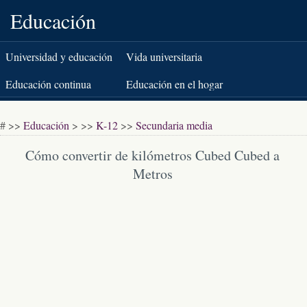
Educación
Universidad y educación
Vida universitaria
superior
Educación continua
Educación en el hogar
K-12
Pruebas estandarizadas
# >>
Educación
> >>
K-12
>>
Secundaria media
Libros y literatura
Cómo convertir de kilómetros Cubed Cubed a
Metros